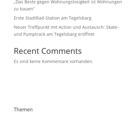
„Das Beste gegen Wohnungslosigkeit ist Wohnungen
zu bauen“
Erste StadtRad-Station am Tegelsbarg
Neuer Treffpunkt mit Action und Austausch: Skate-
und Pumptrack am Tegelsbarg eröffnet
Recent Comments
Es sind keine Kommentare vorhanden.
Themen
News
Veranstaltungen
Stiften & Spenden