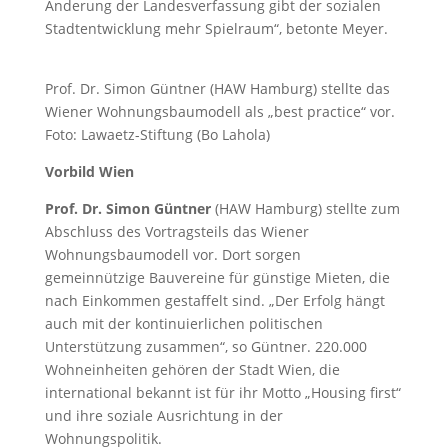
Änderung der Landesverfassung gibt der sozialen
Stadtentwicklung mehr Spielraum“, betonte Meyer.
Prof. Dr. Simon Güntner (HAW Hamburg) stellte das
Wiener Wohnungsbaumodell als „best practice“ vor.
Foto: Lawaetz-Stiftung (Bo Lahola)
Vorbild Wien
Prof. Dr. Simon Güntner
(HAW Hamburg) stellte zum
Abschluss des Vortragsteils das Wiener
Wohnungsbaumodell vor. Dort sorgen
gemeinnützige Bauvereine für günstige Mieten, die
nach Einkommen gestaffelt sind. „Der Erfolg hängt
auch mit der kontinuierlichen politischen
Unterstützung zusammen“, so Güntner. 220.000
Wohneinheiten gehören der Stadt Wien, die
international bekannt ist für ihr Motto „Housing first“
und ihre soziale Ausrichtung in der
Wohnungspolitik.