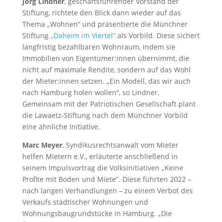
Jörg Lindner
, geschäftsführender Vorstand der
Stiftung, richtete den Blick dann wieder auf das
Thema „Wohnen“ und präsentierte die Münchner
Stiftung
„Daheim im Viertel“
als Vorbild. Diese sichert
langfristig bezahlbaren Wohnraum, indem sie
Immobilien von Eigentümer:innen übernimmt, die
nicht auf maximale Rendite, sondern auf das Wohl
der Mieter:innen setzen. „Ein Modell, das wir auch
nach Hamburg holen wollen“, so Lindner.
Gemeinsam mit der Patriotischen Gesellschaft plant
die Lawaetz-Stiftung nach dem Münchner Vorbild
eine ähnliche Initiative.
Marc Meyer
, Syndikusrechtsanwalt vom Mieter
helfen Mietern e.V., erläuterte anschließend in
seinem Impulsvortrag die Volksinitiativen „Keine
Profite mit Boden und Miete“. Diese führten 2022 –
nach langen Verhandlungen – zu einem Verbot des
Verkaufs städtischer Wohnungen und
Wohnungsbaugrundstücke in Hamburg. „Die