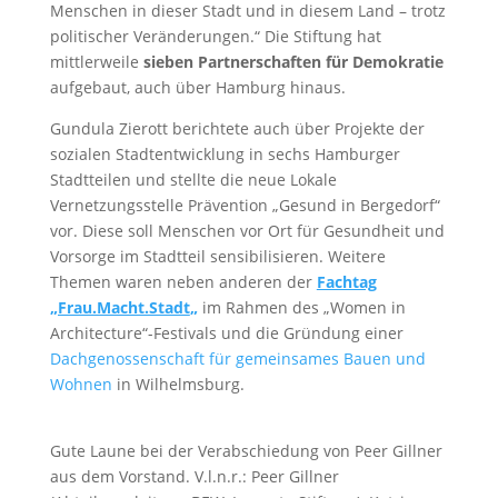
Menschen in dieser Stadt und in diesem Land – trotz
politischer Veränderungen.“ Die Stiftung hat
mittlerweile
sieben Partnerschaften für Demokratie
aufgebaut, auch über Hamburg hinaus.
Gundula Zierott berichtete auch über Projekte der
sozialen Stadtentwicklung in sechs Hamburger
Stadtteilen und stellte die neue Lokale
Vernetzungsstelle Prävention „Gesund in Bergedorf“
vor. Diese soll Menschen vor Ort für Gesundheit und
Vorsorge im Stadtteil sensibilisieren. Weitere
Themen waren neben anderen der
Fachtag
„Frau.Macht.Stadt
„
im Rahmen des „Women in
Architecture“-Festivals und die Gründung einer
Dachgenossenschaft für gemeinsames Bauen und
Wohnen
in Wilhelmsburg.
Gute Laune bei der Verabschiedung von Peer Gillner
aus dem Vorstand. V.l.n.r.: Peer Gillner