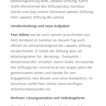
(Abteilungsleitung BEW, Lawaetz-Stiftung), Katrin
Stolle (Vorsitzende des Stiftungsrats), Gundula
Zierott und Jörg Lindner (Vorstand Lawaetz-Stiftung).
Foto: Lawaetz-Stiftung (Bo Lahola)
Verabschiedung und neue Aufgaben
Peer Gillner
wurde nach seinem Ausscheiden aus
dem Vorstand im Sommer an diesem Tag auch
offiziell als Vorstandsmitglied der Lawaetz-Stiftung
verabschiedet. Er bleibt der Stiftung aber als
Abteilungsleiter für „Beratung – Evaluation –
Wissenstransfer“ erhalten. Katrin Stolle, Vorsitzende
des Stiftungsrats, erinnerte an die langen Jahre der
gemeinsamen Arbeit und dankte für sein
Engagement, sein Wissen und seine Kompetenz. Im
Anschluss stellte Peer Gillner seine künftigen
Arbeitsschwerpunkte vor.
Wohnen: Lösungsansätze und Volksbegehren