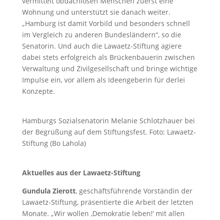
vermittelt obdachlosen Menschen zuerst eine
Wohnung und unterstützt sie danach weiter.
„Hamburg ist damit Vorbild und besonders schnell
im Vergleich zu anderen Bundesländern“, so die
Senatorin. Und auch die Lawaetz-Stiftung agiere
dabei stets erfolgreich als Brückenbauerin zwischen
Verwaltung und Zivilgesellschaft und bringe wichtige
Impulse ein, vor allem als Ideengeberin für derlei
Konzepte.
Hamburgs Sozialsenatorin Melanie Schlotzhauer bei
der Begrüßung auf dem Stiftungsfest. Foto: Lawaetz-
Stiftung (Bo Lahola)
Aktuelles aus der Lawaetz-Stiftung
Gundula Zierott
, geschäftsführende Vorständin der
Lawaetz-Stiftung, präsentierte die Arbeit der letzten
Monate. „Wir wollen ‚Demokratie leben!‘ mit allen