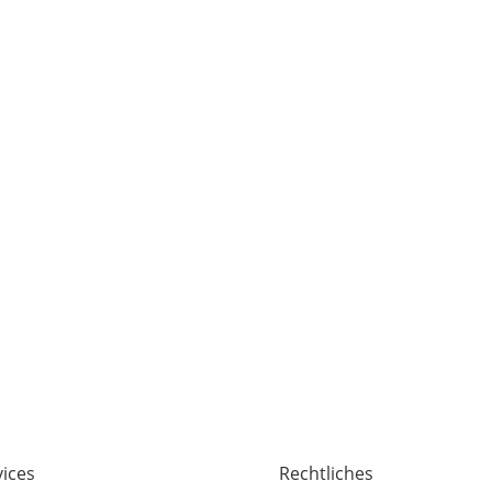
vices
Rechtliches