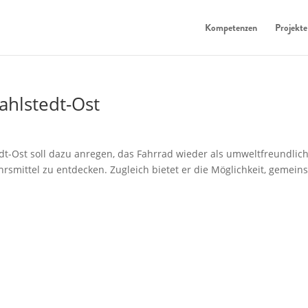
Kompetenzen
Projekte
Rahlstedt-Ost
dt-Ost soll dazu anregen, das Fahrrad wieder als umweltfreundlich
rsmittel zu entdecken. Zugleich bietet er die Möglichkeit, gemei