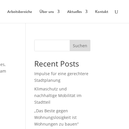
Arbeitsbereiche
Über uns
Aktuelles
Kontakt
Suchen
Recent Posts
es,
nsam
Impulse für eine gerechtere
Stadtplanung
Klimaschutz und
nachhaltige Mobilität im
Stadtteil
„Das Beste gegen
Wohnungslosigkeit ist
Wohnungen zu bauen“