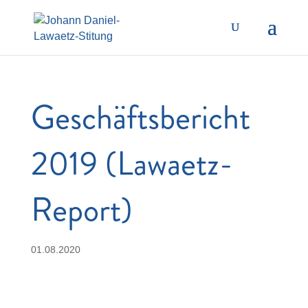
Geschäftsbericht
2019 (Lawaetz-
Report)
01.08.2020